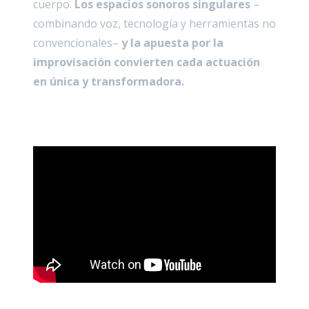
cuerpo.
Los espacios sonoros singulares
–
combinando voz, tecnología y herramientas no
convencionales–
y la apuesta por la
improvisación convierten cada actuación
en única y transformadora.