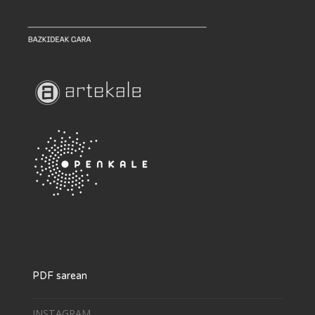
PDF sarean
INSTAGRAM