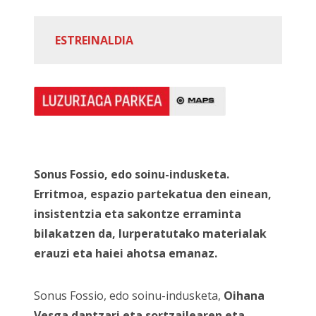
ESTREINALDIA
Sonus Fossio, edo soinu-indusketa.
Erritmoa, espazio partekatua den einean,
insistentzia eta sakontze erraminta
bilakatzen da, lurperatutako materialak
erauzi eta haiei ahotsa emanaz.
Sonus Fossio, edo soinu-indusketa,
Oihana
Vesga
dantzari eta sortzailearen eta