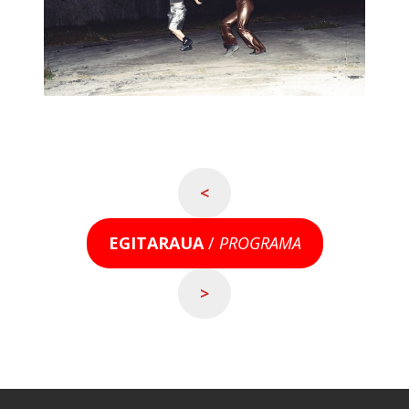
<
EGITARAUA
/
PROGRAMA
>