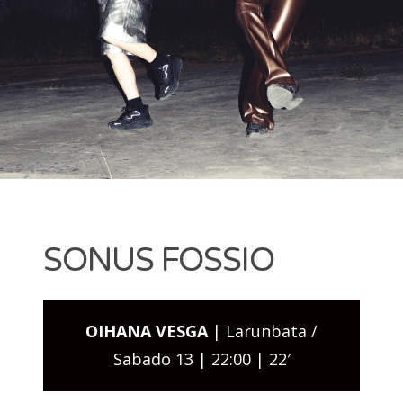
Dantza
· EDICIÓN 2021 EDIZIOA
Festibala
· EDICIÓN 2020 EDIZIOA
· EDICIÓN 2019 EDIZIOA
Search for:
SONUS FOSSIO
OIHANA VESGA
| Larunbata /
Sabado 13 | 22:00 | 22′