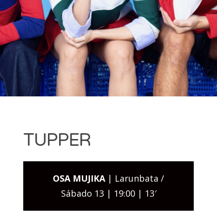
Dantza
· EDICIÓN 2021 EDIZIOA
Festibala
· EDICIÓN 2020 EDIZIOA
· EDICIÓN 2019 EDIZIOA
Search for:
TUPPER
OSA MUJIKA
| Larunbata /
Sábado 13 | 19:00 | 13′