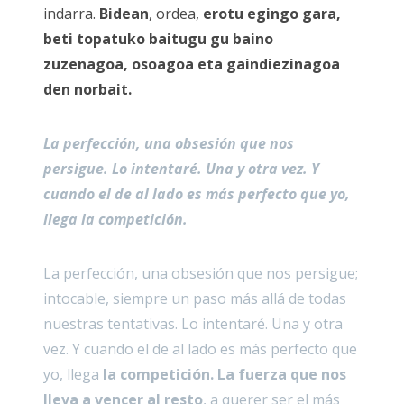
indarra.
Bidean
, ordea,
erotu egingo gara,
beti topatuko baitugu gu baino
zuzenagoa, osoagoa eta gaindiezinagoa
den norbait.
La perfección, una obsesión que nos
persigue. Lo intentaré. Una y otra vez. Y
cuando el de al lado es más perfecto que yo,
llega la competición.
La perfección, una obsesión que nos persigue;
intocable, siempre un paso más allá de todas
nuestras tentativas. Lo intentaré. Una y otra
vez. Y cuando el de al lado es más perfecto que
yo, llega
la competición. La fuerza que nos
lleva a vencer al resto
, a querer ser el más