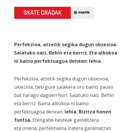
Perfekzioa, atzetik segika dugun obsesioa.
Saiatuko naiz. Behin eta berriz. Eta albokoa
ni baino perfektuagoa denean: lehia.
Perfekzioa, atzetik segika dugun obsesioa,
ukiezina, beti gure saiakera oro baino pauso
bat harago dagoen hori. Saiatuko naiz. Behin
eta berriz. Baina albokoa ni baino
perfektuagoa denean:
lehia. Bizitza honen
funtsa.
Etengabe besteak gainditzera
eta onena, perfektuena izatera garamatzan