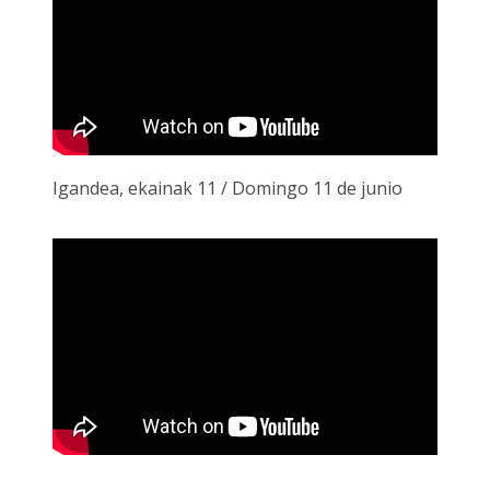
Igandea, ekainak 11 / Domingo 11 de junio