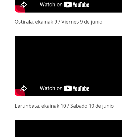
Ostirala, ekainak 9 / Viernes 9 de junio
Larunbata, ekainak 10 / Sabado 10 de junio