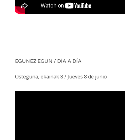
· EDICIÓN 2021 EDIZIOA
· EDICIÓN 2020 EDIZIOA
· EDICIÓN 2019 EDIZIOA
EGUNEZ EGUN / DÍA A DÍA
Search for:
Osteguna, ekainak 8 / Jueves 8 de junio