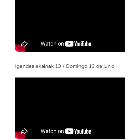
Igandea ekainak 13 / Domingo 13 de junio